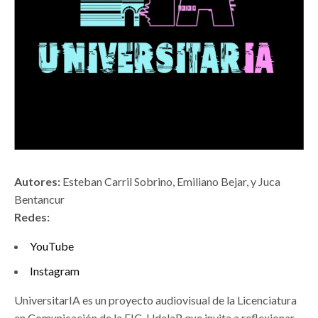
Autores:
Esteban Carril Sobrino, Emiliano Bejar, y Juca
Bentancur
Redes:
YouTube
Instagram
UniversitarIA es un proyecto audiovisual de la Licenciatura
en Comunicación de la FIC, UdelaR que invita a reflexionar