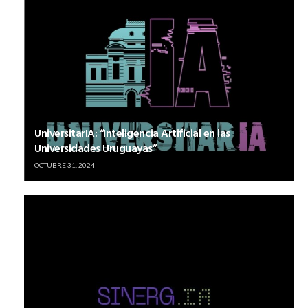
UniversitarIA: “Inteligencia Artificial en las
Universidades Uruguayas”
OCTUBRE 31, 2024