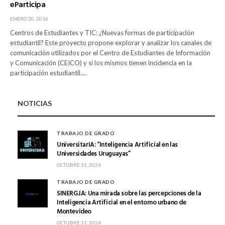
eParticipa
ENERO 20, 2016
Centros de Estudiantes y TIC: ¿Nuevas formas de participación
estudiantil? Este proyecto propone explorar y analizar los canales de
comunicación utilizados por el Centro de Estudiantes de Información
y Comunicación (CEICO) y si los mismos tienen incidencia en la
participación estudiantil.…
NOTICIAS
TRABAJO DE GRADO
UniversitarIA: “Inteligencia Artificial en las
Universidades Uruguayas”
OCTUBRE 31, 2024
TRABAJO DE GRADO
SINERG.IA: Una mirada sobre las percepciones de la
Inteligencia Artificial en el entorno urbano de
Montevideo
OCTUBRE 31, 2024