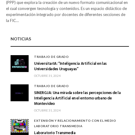
(PPP) que explora la creación de un nuevo formato comunicacional en
el cual convergen tecnología y contenidos. Es un espacio didáctico de
experimentación integrado por docentes de diferentes secciones de
la FIC…
NOTICIAS
TRABAJO DE GRADO
UniversitarIA: “Inteligencia Artificial en las
Universidades Uruguayas”
OCTUBRE 31, 2024
TRABAJO DE GRADO
SINERG.IA: Una mirada sobre las percepciones de la
Inteligencia Artificial en el entorno urbano de
Montevideo
OCTUBRE 31, 2024
EXTENSIÓN Y RELACIONAMIENTO CON EL MEDIO
LABORATORIO TRANSMEDIA
Laboratorio Transmedia