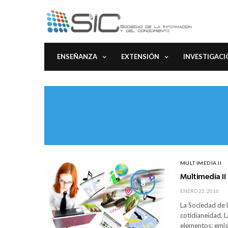
ENSEÑANZA
EXTENSIÓN
INVESTIGACI
MULTIMEDIA II
Multimedia II
8
ENERO 22, 2016
La Sociedad de l
cotidianeidad. 
elementos: emiso