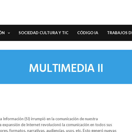
ÓN
SOCIEDAD CULTURA Y TIC
CÓDIGO IA
TRABAJOS D
MULTIMEDIA II
a Información (SI) irrumpió en la comunicación de nuestra
La expansión de Internet revolucionó la comunicación en todos sus
res, formatos, narrativas, audiencias, usos, etc. Esto generó nuevas