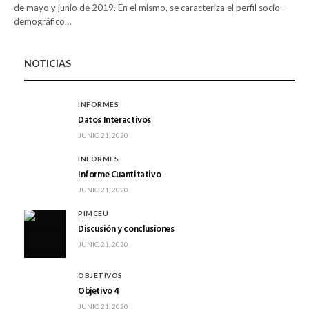
de mayo y junio de 2019. En el mismo, se caracteriza el perfil socio-
demográfico…
NOTICIAS
INFORMES
Datos Interactivos
JUNIO 21, 2020
INFORMES
Informe Cuantitativo
JUNIO 21, 2020
PIMCEU
Discusión y conclusiones
JUNIO 21, 2020
OBJETIVOS
Objetivo 4
JUNIO 21, 2020